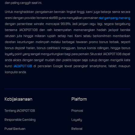
dan paling canggih saat ini.
Untuk menghadirkan pengalaman bermain tingkat tinggi, kami juga bekerja sama secara
resmi dengan provider ternama slot88 guna menyajikan permainan
slot gampang menang
dengan persentase winrate mencapai 99.8%. Jadi jangan ragu lagi, segera bergabung
bersama JACKPOT108 dan raih kesempatan memenangkan hadiah jackpot bernilai
ratusan juta hingga miliaran rupiah setiap hari. Kami selalu berkomitmen memberikan
deretan keuntungan melimpah melalui berbagai tawaran promo bonus terbaik, seperti
bonus deposit harian, bonus cashback mingguan, bonus komisi rollingan, hingga bonus
loyalty point yang sangat menguntungkan bagi para pemain. Situs slot JACKPOT108 dapat
anda akses dengan sangat mudah dan praktis kapan saja cukup dengan mengetik kata
kunci
JACKPOT108
di pencarian Google lewat perangkat smartphone, tablet, maupun
komputer anda.
Kebijaksanaan
Platform
Tentang JACKPOT108
Promosi
Responsible Gambling
Loyalty
Pusat Bantuan
Referral