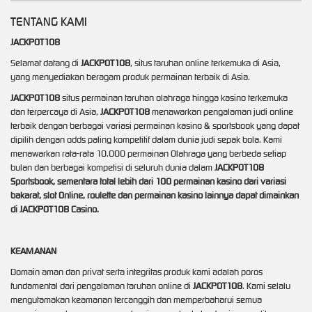
TENTANG KAMI
JACKPOT108
Selamat datang di
JACKPOT108
, situs taruhan online terkemuka di Asia,
yang menyediakan beragam produk permainan terbaik di Asia.
JACKPOT108
situs permainan taruhan olahraga hingga kasino terkemuka
dan terpercaya di Asia,
JACKPOT108
menawarkan pengalaman judi online
terbaik dengan berbagai variasi permainan kasino & sportsbook yang dapat
dipilih dengan odds paling kompetitif dalam dunia judi sepak bola. Kami
menawarkan rata-rata 10.000 permainan Olahraga yang berbeda setiap
bulan dan berbagai kompetisi di seluruh dunia dalam
JACKPOT108
Sportsbook, sementara total lebih dari 100 permainan kasino dari variasi
bakarat, slot Online, roulette dan permainan kasino lainnya dapat dimainkan
di JACKPOT108 Casino.
KEAMANAN
Domain aman dan privat serta integritas produk kami adalah poros
fundamental dari pengalaman taruhan online di
JACKPOT108
. Kami selalu
mengutamakan keamanan tercanggih dan memperbaharui semua