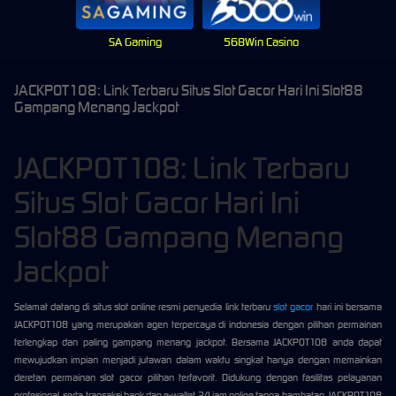
SA Gaming
568Win Casino
JACKPOT108: Link Terbaru Situs Slot Gacor Hari Ini Slot88
Gampang Menang Jackpot
JACKPOT108: Link Terbaru
Situs Slot Gacor Hari Ini
Slot88 Gampang Menang
Jackpot
Selamat datang di situs slot online resmi penyedia link terbaru
slot gacor
hari ini bersama
JACKPOT108 yang merupakan agen terpercaya di indonesia dengan pilihan permainan
terlengkap dan paling gampang menang jackpot. Bersama JACKPOT108 anda dapat
mewujudkan impian menjadi jutawan dalam waktu singkat hanya dengan memainkan
deretan permainan slot gacor pilihan terfavorit. Didukung dengan fasilitas pelayanan
profesional, serta transaksi bank dan e-wallet 24 jam online tanpa hambatan. JACKPOT108