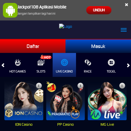
×
Jackpot108 Aplikasi Mobile
UNDUH
Jangan tampilkan lagi hari ini
Daftar
Masuk
HOT GAMES
SLOTS
LIVE CASINO
RACE
TOGEL
OL
i
i
i
ION Casino
PP Casino
MG Live