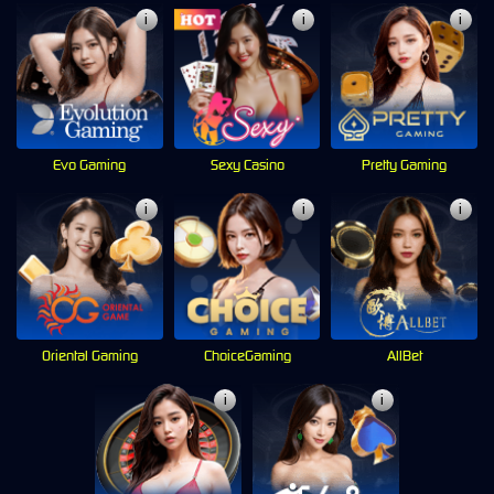
i
i
i
Evo Gaming
Sexy Casino
Pretty Gaming
i
i
i
Oriental Gaming
ChoiceGaming
AllBet
i
i