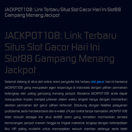
JACKPOT108: Link Terbaru Situs Slot Gacor Hari Ini Slot88
Gampang Menang Jackpot
JACKPOT108: Link Terbaru
Situs Slot Gacor Hari Ini
Slot88 Gampang Menang
Jackpot
Selamat datang di situs slot online resmi penyedia link terbaru
slot gacor
hari ini bersama
JACKPOT108 yang merupakan agen terpercaya di indonesia dengan pilihan permainan
terlengkap dan paling gampang menang jackpot. Bersama JACKPOT108 anda dapat
mewujudkan impian menjadi jutawan dalam waktu singkat hanya dengan memainkan
deretan permainan slot gacor pilihan terfavorit. Didukung dengan fasilitas pelayanan
profesional, serta transaksi bank dan e-wallet 24 jam online tanpa hambatan. JACKPOT108
telah terbukti sebagai link situs slot88 resmi yang konsisten memberikan sensasi
kemenangan jackpot maxwin hingga ke tingkat maksimal, lengkap dengan ketersediaan
fitur VIP paling mutakhir untuk memanjakan seluruh member setianya, serta telah