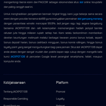
mengantongi lisensi resmi dari PAGCOR sebagai rekomendasi situs
slot
online terupdate
dan paling canggih saat ini.
Untuk menghadirkan pengalaman bermain tingkat tinggi, kami juga bekerja sama secara
resmi dengan provider ternama slot88 guna menyajikan permainan
slot gampang menang
dengan persentase winrate mencapai 99.8%. Jadi jangan ragu lagi, segera bergabung
bersama JACKPOT108 dan raih kesempatan memenangkan hadiah jackpot bernilai
ratusan juta hingga miliaran rupiah setiap hari. Kami selalu berkomitmen memberikan
deretan keuntungan melimpah melalui berbagai tawaran promo bonus terbaik, seperti
bonus deposit harian, bonus cashback mingguan, bonus komisi rollingan, hingga bonus
loyalty point yang sangat menguntungkan bagi para pemain. Situs slot JACKPOT108 dapat
anda akses dengan sangat mudah dan praktis kapan saja cukup dengan mengetik kata
kunci
JACKPOT108
di pencarian Google lewat perangkat smartphone, tablet, maupun
komputer anda.
Kebijaksanaan
Platform
Tentang JACKPOT108
Promosi
Responsible Gambling
Loyalty
Pusat Bantuan
Referral