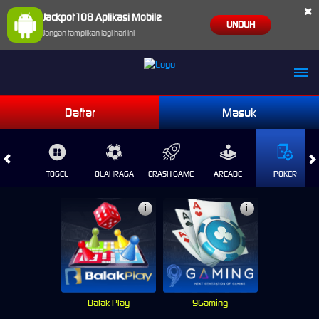
×
Jackpot108 Aplikasi Mobile
UNDUH
Jangan tampilkan lagi hari ini
Daftar
Masuk
CE
TOGEL
OLAHRAGA
CRASH GAME
ARCADE
POKER
i
i
Balak Play
9Gaming