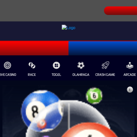
LIVE CASINO
RACE
TOGEL
OLAHRAGA
CRASH GAME
ARCADE
i