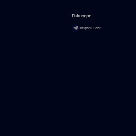
Dukungan
Jackpot108slot