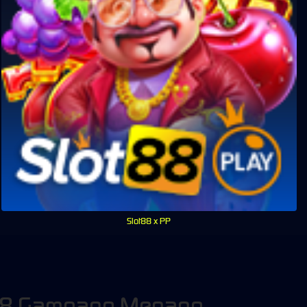
Slot88 x PP
lot88 Gampang Menang