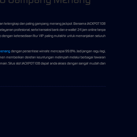
inan terlengkap dan paling gampang menang jackpot. Bersama JACKPOT108
ayanan profesional, serta transaksi bank dan e-wallet 24 jam online tanpa
 dengan ketersediaan fitur VIP paling mutakhir untuk memanjakan seluruh
 menang
dengan persentase winrate mencapai 99.8%. Jadi jangan ragu lagi,
mitmen memberikan deretan keuntungan melimpah melalui berbagai tawaran
 pemain. Situs slot JACKPOT108 dapat anda akses dengan sangat mudah dan