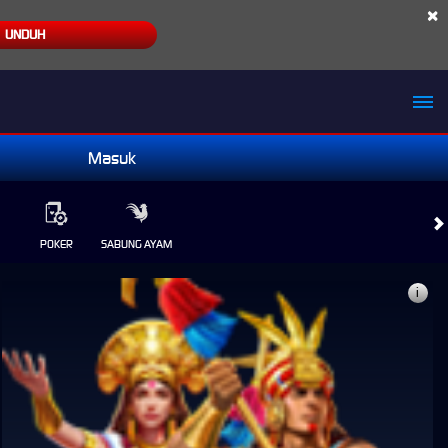
×
UNDUH
Masuk
POKER
SABUNG AYAM
i