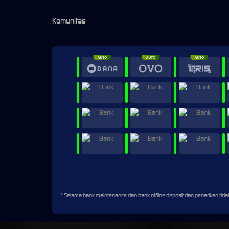
Komunitas
* Selama bank maintenance dan bank offline deposit dan penarikan tida