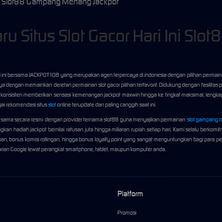
Ini Slot88 Gampang Menang Jackpot
ru Situs Slot Gacor Hari Ini S
i ini bersama JACKPOT108 yang merupakan agen terpercaya di indonesia dengan pilihan perma
engan memainkan deretan permainan slot gacor pilihan terfavorit. Didukung dengan fasilitas pel
ng konsisten memberikan sensasi kemenangan jackpot maxwin hingga ke tingkat maksimal, lengkap
gai rekomendasi situs
slot
online terupdate dan paling canggih saat ini.
ja sama secara resmi dengan provider ternama slot88 guna menyajikan permainan
slot gampang
adiah jackpot bernilai ratusan juta hingga miliaran rupiah setiap hari. Kami selalu berko
guan, bonus komisi rollingan, hingga bonus loyalty point yang sangat menguntungkan bagi para
rian Google lewat perangkat smartphone, tablet, maupun komputer anda.
Platform
Promosi