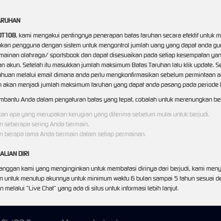
ARUHAN
OT108
, kami mengakui pentingnya penerapan batas taruhan secara efektif untuk 
kan pengguna dengan sistem untuk mengontrol jumlah uang yang dapat anda guna
mainan olahraga/ sportsbook dan dapat disesuaikan pada setiap kesempatan yang
n akun. Setelah itu masukkan jumlah maksimum Batas Taruhan lalu klik update. 
huan melalui email dimana anda perlu mengkonfirmasikan sebelum permintaan an
akan menjadi jumlah maksimum taruhan yang dapat anda pasang pada periode tujuh
mbantu Anda dalam pengaturan batas yang tepat, cobalah untuk merenungkan beb
n apa yang merupakan kerugian yang diterima sebelum mulai untuk berjudi.
n seberapa sering Anda bermain.
n berapa lama Anda bermain dalam setiap permainan.
LIAN DIRI
anggan kami yang menginginkan untuk membatasi dirinya dari berjudi, kami meny
n untuk menutup akunnya untuk minimum waktu 6 bulan sampai 5 tahun sesuai d
 melalui “Live Chat” yang ada di situs untuk informasi lebih lanjut.