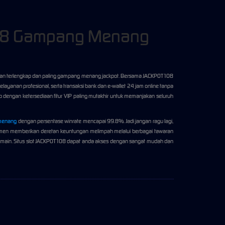
lot88 Gampang Menang
inan terlengkap dan paling gampang menang jackpot. Bersama JACKPOT108
ayanan profesional, serta transaksi bank dan e-wallet 24 jam online tanpa
 dengan ketersediaan fitur VIP paling mutakhir untuk memanjakan seluruh
 menang
dengan persentase winrate mencapai 99.8%. Jadi jangan ragu lagi,
mitmen memberikan deretan keuntungan melimpah melalui berbagai tawaran
 pemain. Situs slot JACKPOT108 dapat anda akses dengan sangat mudah dan