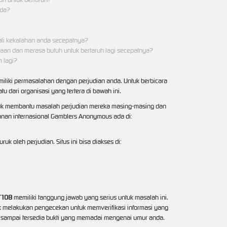
nda?
li kekalahan anda secepatnya?
aan dan merasa butuh untuk bertaruh lagi secepatnya?
 lagi?
liki permasalahan dengan perjudian anda. Untuk berbicara
dari organisasi yang tertera di bawah ini.
uk membantu masalah perjudian mereka masing-masing dan
yanan internasional Gamblers Anonymous ada di:
oleh perjudian. Situs ini bisa diakses di:
T108
memiliki tanggung jawab yang serius untuk masalah ini.
 melakukan pengecekan untuk memverifikasi informasi yang
 sampai tersedia bukti yang memadai mengenai umur anda.